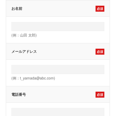
お名前
必須
(例：山田 太郎)
メールアドレス
必須
(例：t_yamada@abc.com)
電話番号
必須