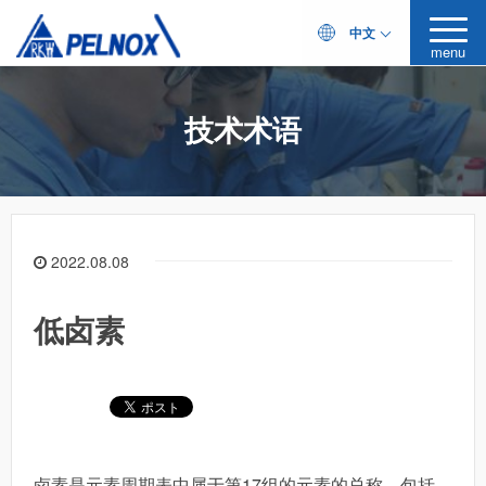
中文
menu
技术术语
2022.08.08
低卤素
卤素是元素周期表中属于第17组的元素的总称，包括