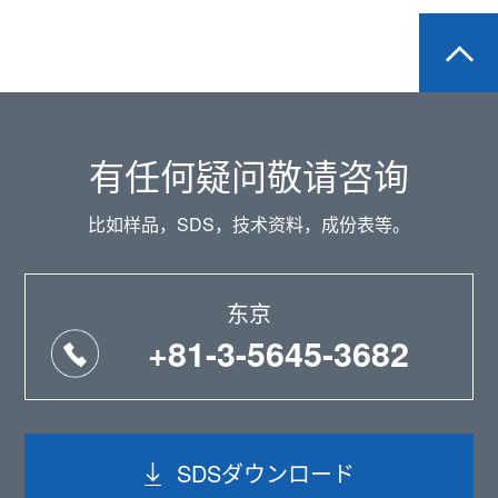
有任何疑问敬请咨询
比如样品，SDS，技术资料，成份表等。
东京
+81-3-5645-3682
SDSダウンロード