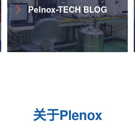
Pelnox-TECH BLOG
关于Plenox