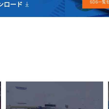
SDS一覧
ウンロード
辅助讯息