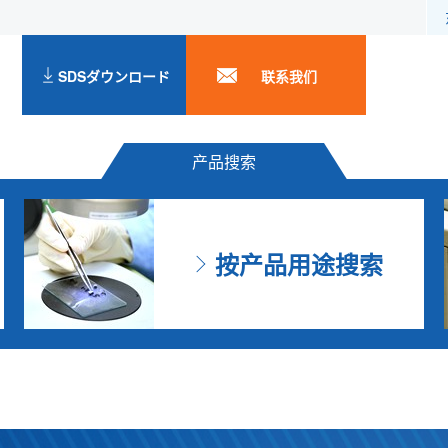
SDSダウンロード
联系我们
产品搜索
按产品用途搜索