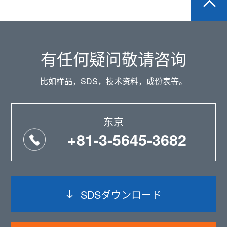
有任何疑问敬请咨询
比如样品，SDS，技术资料，成份表等。
东京
+81-3-5645-3682
SDSダウンロード