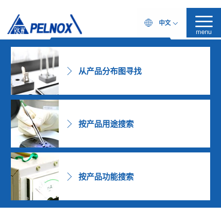
PELNOX！
中文
～您专属的配方改性专家～
Challenging Formulator
产品搜索
menu
从产品分布图寻找
按产品用途搜索
按产品功能搜索