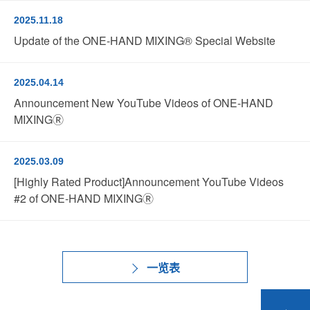
2025.11.18
Update of the ONE-HAND MIXING® Special Website
2025.04.14
Announcement New YouTube Videos of ONE-HAND
MIXINGⓇ
2025.03.09
[Highly Rated Product]Announcement YouTube Videos
#2 of ONE-HAND MIXINGⓇ
一览表