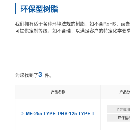
环保型树脂
我们拥有适于各种环境法规的树脂，如不含RoHS、卤素
可提供定制等级，如不含硅，以满足客户的特定化学要
3
为您找到了
件。
产品名称
产品分
半导体用
ME-255 TYPE T/HV-125 TYPE T
环保型