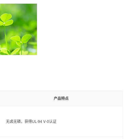
产品特点
无卤无磷，获得UL-94 V-0认证