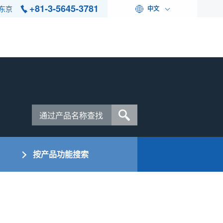
+81-3-5645-3781
东京
中文
按产品功能搜索