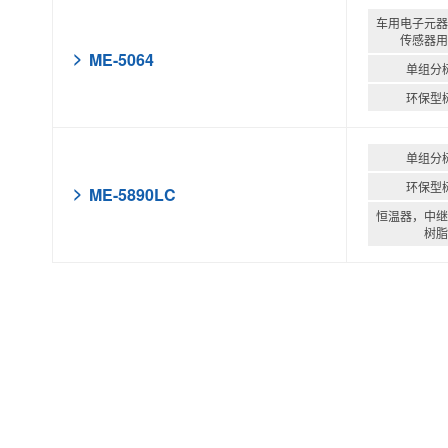
车用电子元器
传感器用
ME-5064
单组分
环保型
单组分
环保型
ME-5890LC
恒温器，中继
树脂