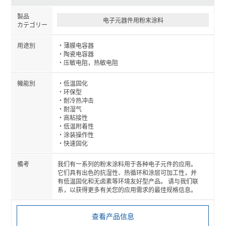
电子元器件用粉末涂料
薄膜电容器
陶瓷电容器
压敏电阻，热敏电阻
低温固化
环保型
耐冷热冲击
耐湿气
高粘接性
低温附着性
涂装操作性
快速固化
我们有一系列的粉末涂料用于各种电子元件的应用。
它们具有出色的抗湿性、热循环和涂层可加工性，并
有低温固化和无卤素等环境友好型产品。 请与我们联
系，以获得更多有关您的应用需求的最佳规格信息。
查看产品信息