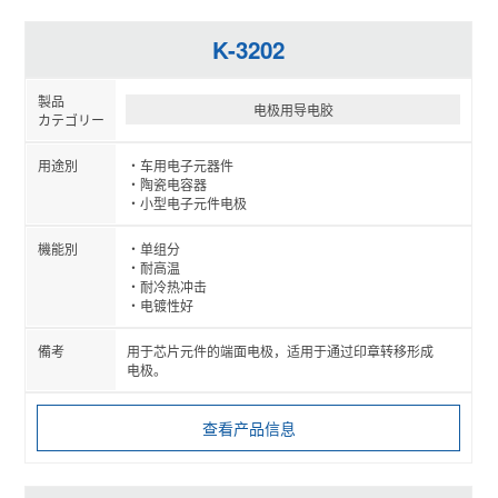
K-3202
电极用导电胶
车用电子元器件
陶瓷电容器
小型电子元件电极
单组分
耐高温
耐冷热冲击
电镀性好
用于芯片元件的端面电极，适用于通过印章转移形成
电极。
查看产品信息