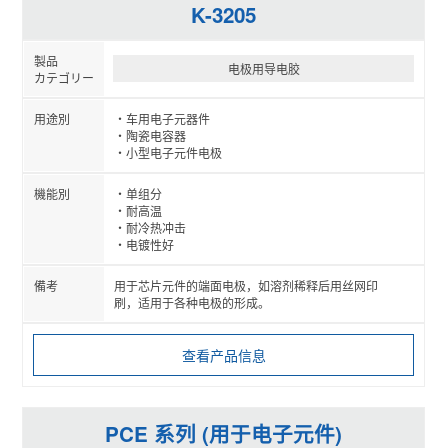
K-3205
电极用导电胶
车用电子元器件
陶瓷电容器
小型电子元件电极
单组分
耐高温
耐冷热冲击
电镀性好
用于芯片元件的端面电极，如溶剂稀释后用丝网印
刷，适用于各种电极的形成。
查看产品信息
PCE 系列 (用于电子元件)