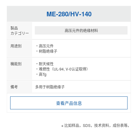
ME-280/HV-140
高压元件的绝缘材料
高压元件
树脂绝缘子
耐天候性
难燃性（UL-94, V-0认证取得）
高Tg
多用于树脂绝缘子
查看产品信息
※ 比如样品，SDS，技术资料，成份表等。