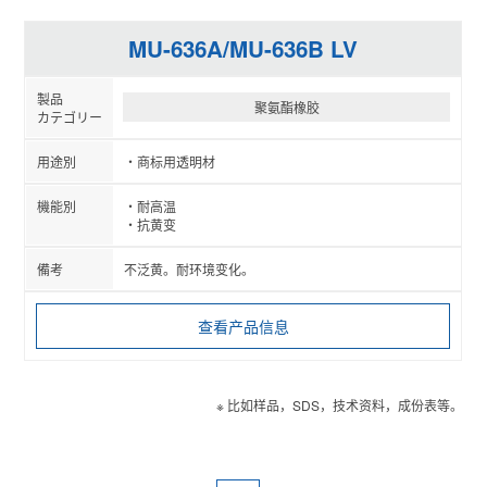
MU-636A/MU-636B LV
聚氨酯橡胶
商标用透明材
耐高温
抗黄变
不泛黄。耐环境变化。
查看产品信息
※ 比如样品，SDS，技术资料，成份表等。