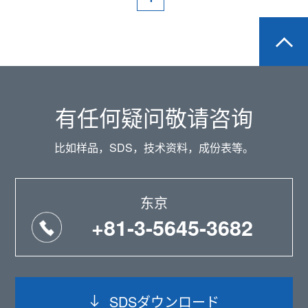
有任何疑问敬请咨询
比如样品，SDS，技术资料，成份表等。
东京
+81-3-5645-3682
SDSダウンロード