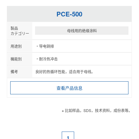
PCE-500
母线用的绝缘涂料
导电铜排
耐冷热冲击
良好的热循环性能，适合用于母线。
查看产品信息
※ 比如样品，SDS，技术资料，成份表等。
1