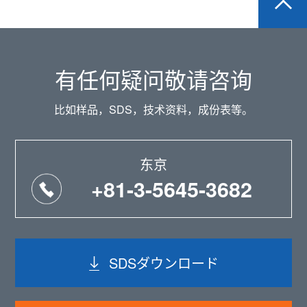
有任何疑问敬请咨询
比如样品，SDS，技术资料，成份表等。
东京
+81-3-5645-3682
SDSダウンロード