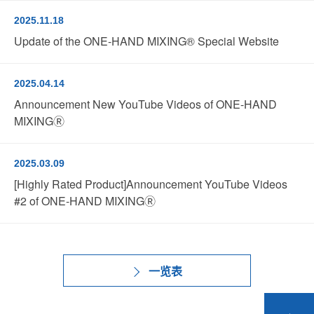
2025.11.18
Update of the ONE-HAND MIXING® Special Website
2025.04.14
Announcement New YouTube Videos of ONE-HAND
MIXINGⓇ
2025.03.09
[Highly Rated Product]Announcement YouTube Videos
#2 of ONE-HAND MIXINGⓇ
一览表