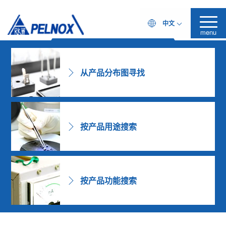
PELNOX！
中文
～您专属的配方改性专家～
Challenging Formulator
产品搜索
menu
从产品分布图寻找
按产品用途搜索
按产品功能搜索