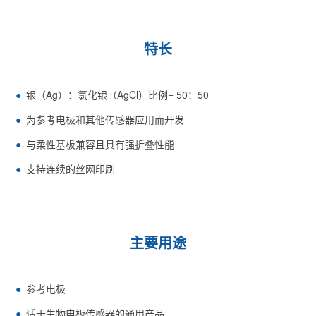
特长
银（Ag）：氯化银（AgCl）比例= 50：50
为参考电极和其他传感器应用而开发
与柔性基板兼容且具有强折叠性能
支持连续的丝网印刷
主要用途
参考电极
适于生物电极传感器的通用产品