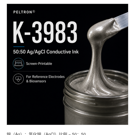
银（Ag）：氯化银（AgCl）比例 = 50：50