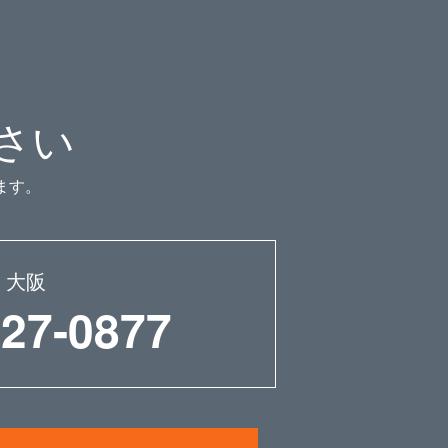
さい
ます。
大阪
227-0877