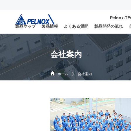
Pelnox-T
製品マップ
製品情報
よくある質問
製品開発の流れ
会社案内
ホーム
会社案内