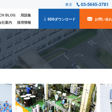
03-5645-3781
東京
ECH BLOG
用語集
SDSダウンロード
お問い合
会社案内
採用情報