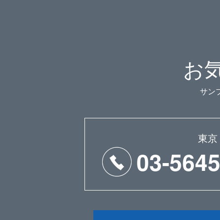
お
サン
東京
03-5645