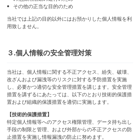
その他の正当な目的のため
当社では上記の目的以外にはお預かりした個人情報を利
用致しません。
３.個人情報の安全管理対策
当社は、個人情報に関する不正アクセス、紛失、破壊、
改ざんおよび漏洩等のリスクに対する予防措置を実施
し、必要かつ適切な安全管理措置を講じます。安全管理
措置を講ずるにあたっては、以下のとおり技術的保護措
置および組織的保護措置を適切に実施します。
【技術的保護措置】
特定個人情報等へのアクセス権限管理、データ持ち出し
手段の制限と管理、および外部からの不正アクセスの防
止措置を実施し情報漏洩の防止に努めます。