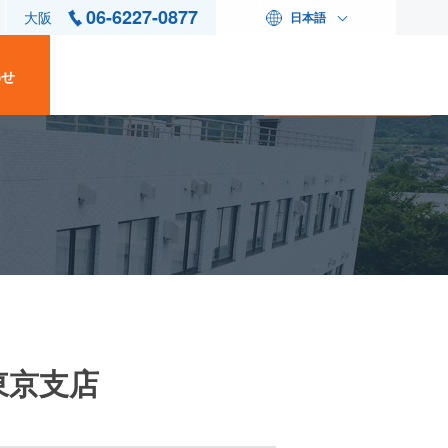
06-6227-0877
大阪
日本語
わせ
東京支店