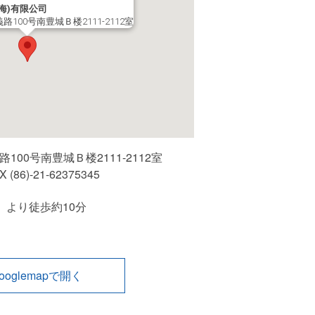
海)有限公司
100号南豊城Ｂ楼2111-2112室
100号南豊城Ｂ楼2111-2112室
X (86)-21-62375345
）より徒歩約10分
ooglemapで開く