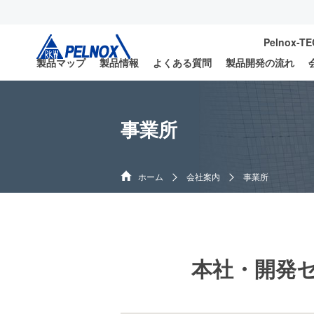
Pelnox-T
製品マップ
製品情報
よくある質問
製品開発の流れ
事業所
ホーム
会社案内
事業所
本社・開発