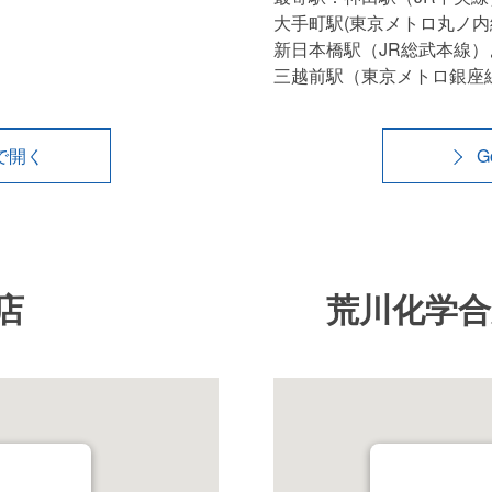
大手町駅(東京メトロ丸ノ内
新日本橋駅（JR総武本線）
三越前駅（東京メトロ銀座
pで開く
G
店
荒川化学合