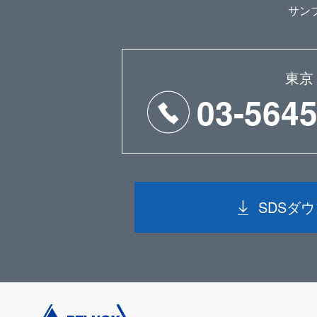
サン
東京
03-5645
SDSダ