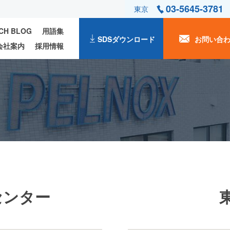
03-5645-3781
東京
ECH BLOG
用語集
SDSダウンロード
お問い合
会社案内
採用情報
センター