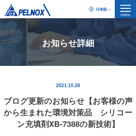
日本語
menu
お知らせ詳細
2021.10.26
ブログ更新のお知らせ【お客様の声
から生まれた環境対策品 シリコー
ン充填剤XB-7388の新技術】