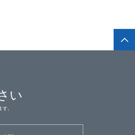
さい
ます。