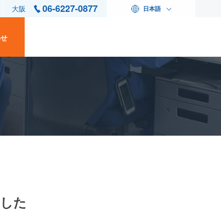
06-6227-0877
大阪
日本語
わせ
ました