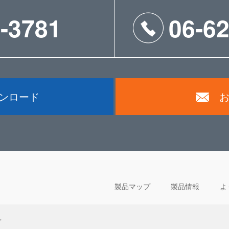
-3781
06-6
ウンロード
製品マップ
製品情報
よ
プ