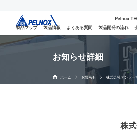
Pelnox-T
製品マップ
製品情報
よくある質問
製品開発の流れ
お知らせ詳細
ホーム
お知らせ
株式会社デンソー
株式