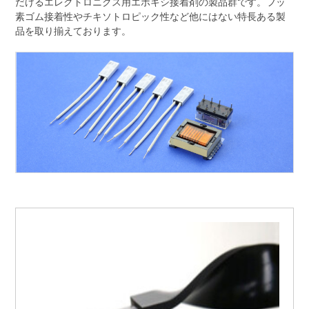
だけるエレクトロニクス用エポキシ接着剤の製品群です。フッ
素ゴム接着性やチキソトロピック性など他にはない特長ある製
品を取り揃えております。