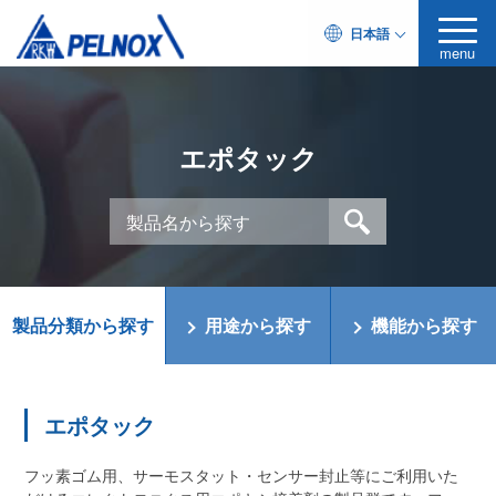
日本語
menu
エポタック
製品分類から探す
用途から探す
機能から探す
エポタック
フッ素ゴム用、サーモスタット・センサー封止等にご利用いた