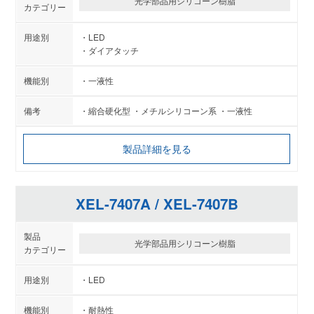
光学部品用シリコーン樹脂
LED
ダイアタッチ
一液性
・縮合硬化型 ・メチルシリコーン系 ・一液性
製品詳細を見る
XEL-7407A / XEL-7407B
光学部品用シリコーン樹脂
LED
耐熱性