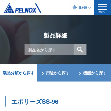
日本語
menu
製品詳細
製品分類から探す
用途から探す
機能から探す
エポリーズSS-96