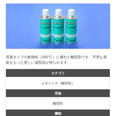
溶液タイプの耐熱性（200℃）に優れた離型剤です。平滑な表
面をもった美しい成型品が得られます。
カテゴリ
エポリーズ（離型剤）
用途
離型剤
機能