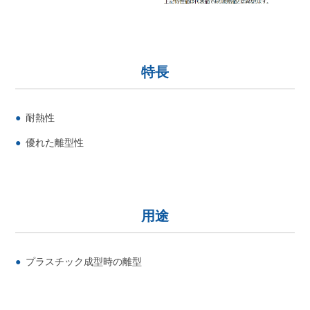
特長
耐熱性
優れた離型性
用途
プラスチック成型時の離型