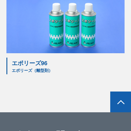
エポリーズ96
エポリーズ（離型剤）