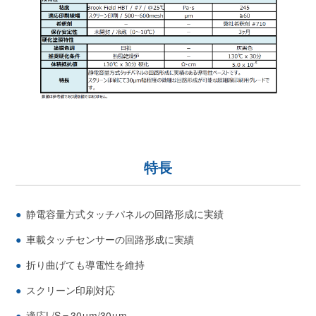
特長
静電容量方式タッチパネルの回路形成に実績
車載タッチセンサーの回路形成に実績
折り曲げても導電性を維持
スクリーン印刷対応
適応L/S＝30μm/30μm