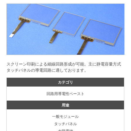
スクリーン印刷による細線回路形成が可能。主に静電容量方式
タッチパネルの導電回路に適しております。
カテゴリ
回路用導電性ペースト
用途
一般モジュール
タッチパネル
太陽電池