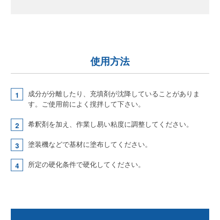
使用方法
成分が分離したり、充填剤が沈降していることがありま
す。ご使用前によく撹拌して下さい。
希釈剤を加え、作業し易い粘度に調整してください。
塗装機などで基材に塗布してください。
所定の硬化条件で硬化してください。