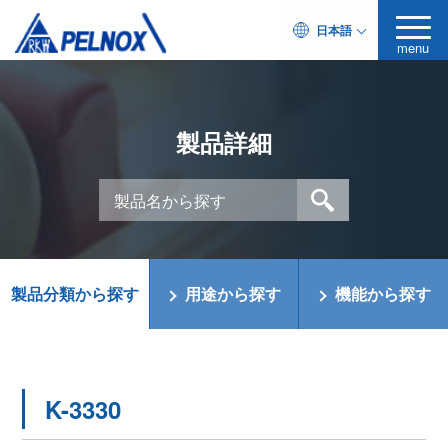
日本語
menu
製品詳細
製品分類から探す
用途から探す
機能から探す
K-3330