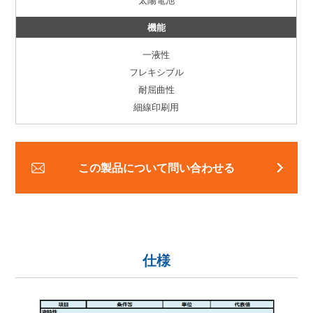
機能
一液性
フレキシブル
耐屈曲性
細線印刷用
この製品について問い合わせる
仕様