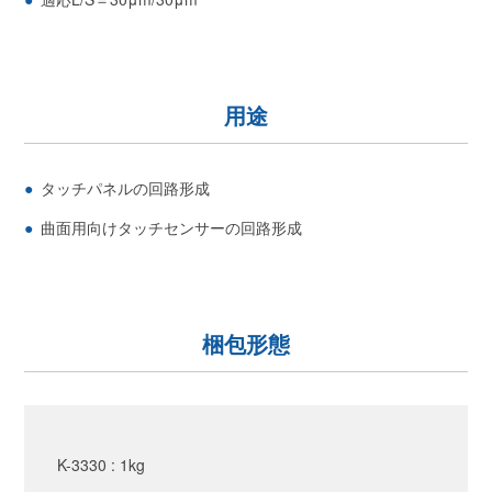
用途
タッチパネルの回路形成
曲面用向けタッチセンサーの回路形成
梱包形態
K-3330 : 1kg