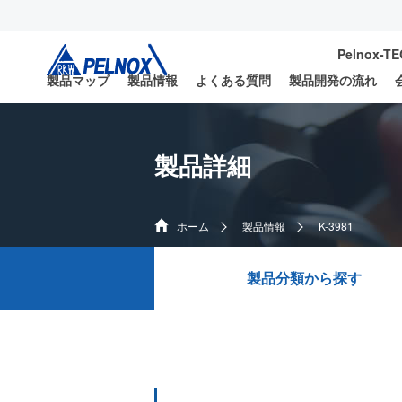
Pelnox-T
製品マップ
製品情報
よくある質問
製品開発の流れ
製品詳細
ホーム
製品情報
K-3981
製品分類から探す