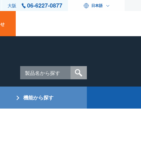
06-6227-0877
大阪
日本語
わせ
機能から探す