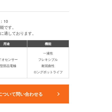
：10
能です。
に適しております。
用途
機能
一液性
イオセンサー
フレキシブル
型部品電極
耐屈曲性
ロングポットライフ
について問い合わせる