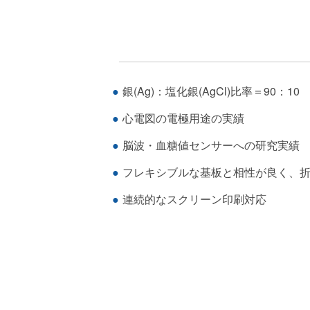
銀(Ag)：塩化銀(AgCl)比率＝90：10
心電図の電極用途の実績
脳波・血糖値センサーへの研究実績
フレキシブルな基板と相性が良く、
連続的なスクリーン印刷対応