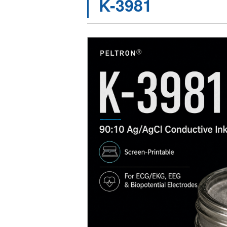
K-3981