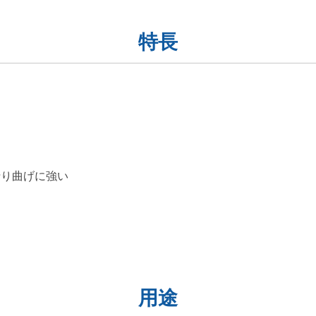
特長
折り曲げに強い
用途