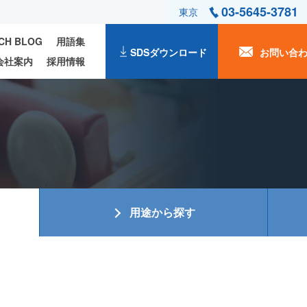
03-5645-3781
東京
ECH BLOG
用語集
SDSダウンロード
お問い合
会社案内
採用情報
用途から探す