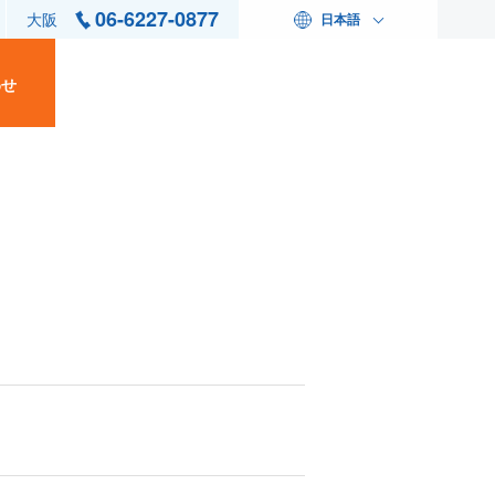
06-6227-0877
大阪
日本語
わせ
。