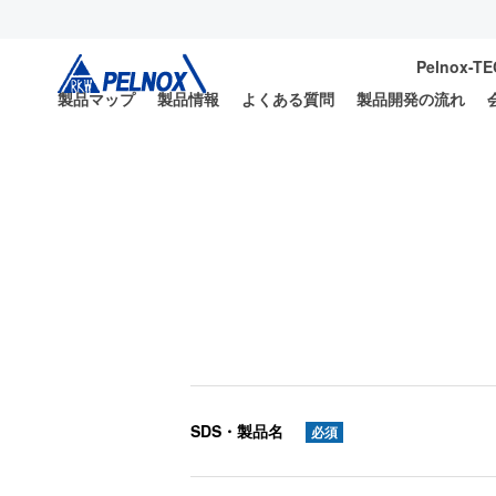
Pelnox-T
製品マップ
製品情報
よくある質問
製品開発の流れ
SDS・製品名
必須