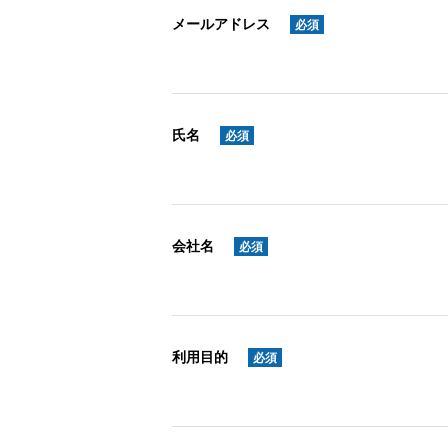
メールアドレス
必須
氏名
必須
会社名
必須
利用目的
必須