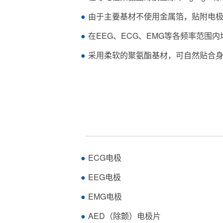
由于主要基材不使用金属箔，贴附电极
在EEG、ECG、EMG等各频率范
采用柔软的聚氨酯基材，可自然贴合
ECG电极
EEG电极
EMG电极
AED（除颤）电极片