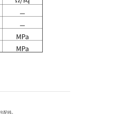
引出配线。