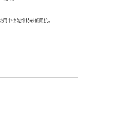
）
期使用中也能维持较低阻抗。