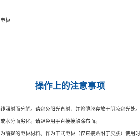
位电极
操作上的注意事项
外线照射而分解。请避免阳光直射，并将薄膜存放于阴凉避光处
脂或水分而劣化。请避免用手直接接触涂布面。
用为前提的电极材料。作为干式电极（仅直接贴附于皮肤）使用