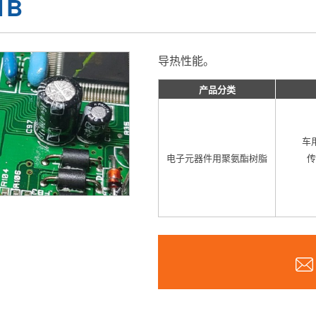
1B
导热性能。
产品分类
车
电子元器件用聚氨酯树脂
传