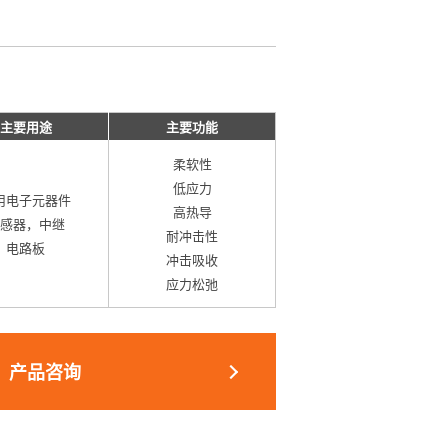
主要用途
主要功能
柔软性
低应力
用电子元器件
高热导
感器，中继
耐冲击性
电路板
冲击吸收
应力松弛
产品咨询