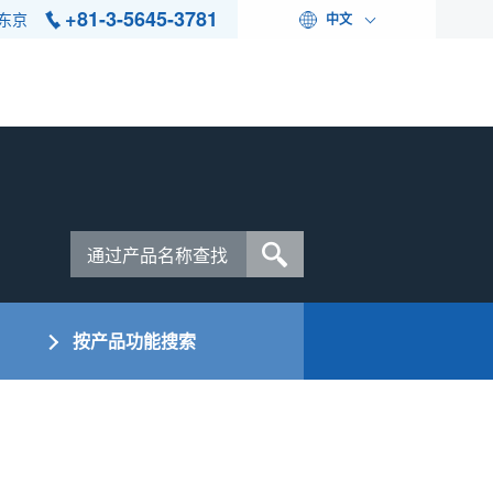
+81-3-5645-3781
东京
中文
按产品功能搜索