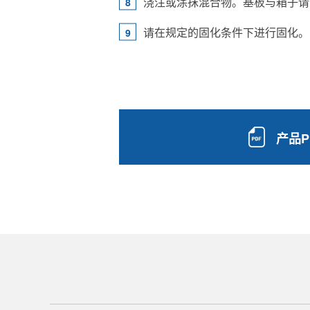
浇注或涂抹混合物。基板与箱子请
请在规定的固化条件下进行固化。
产品P