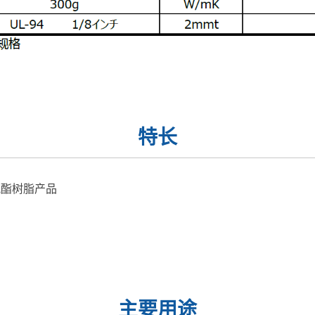
特长
氨酯树脂产品
主要用途