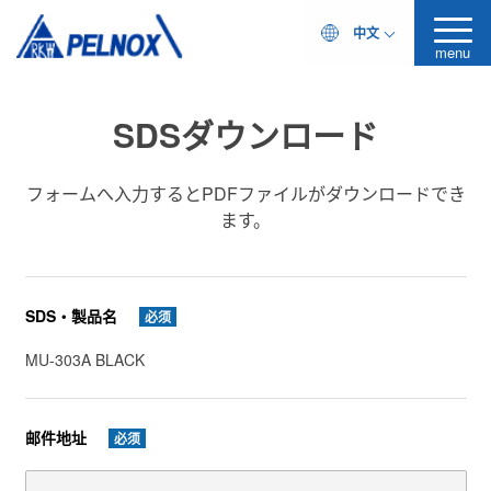
中文
menu
SDSダウンロード
フォームへ入力するとPDFファイルがダウンロードでき
ます。
SDS・製品名
必须
MU-303A BLACK
邮件地址
必须