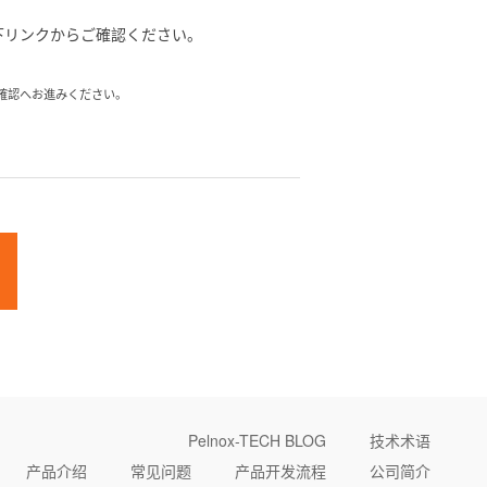
下リンクからご確認ください。
確認へお進みください。
Pelnox-TECH BLOG
技术术语
产品介绍
常见问题
产品开发流程
公司简介