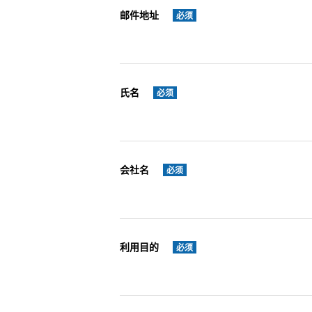
邮件地址
必须
氏名
必须
会社名
必须
利用目的
必须