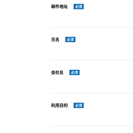
邮件地址
必须
氏名
必须
会社名
必须
利用目的
必须