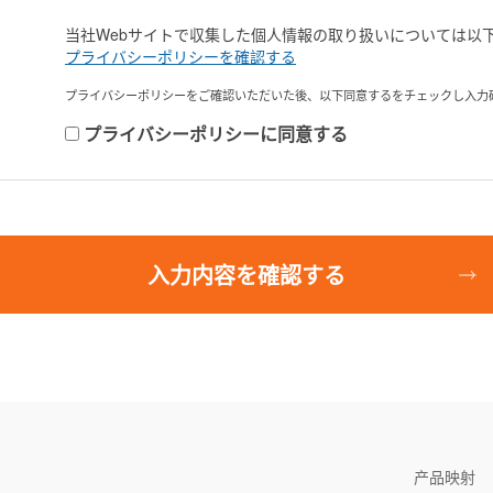
当社Webサイトで収集した個人情報の取り扱いについては以
プライバシーポリシーを確認する
プライバシーポリシーをご確認いただいた後、以下同意するをチェックし入力
プライバシーポリシーに同意する
入力内容を確認する
产品映射