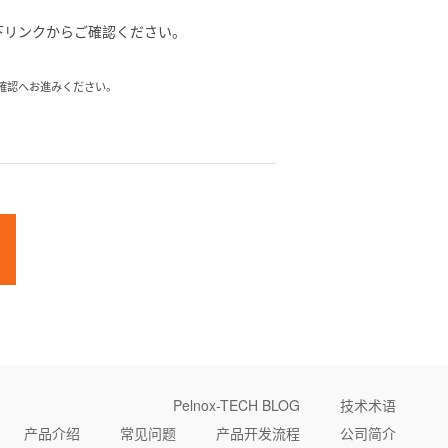
下リンクからご確認ください。
確認へお進みください。
Pelnox-TECH BLOG
技术术语
产品介绍
常见问题
产品开发流程
公司简介