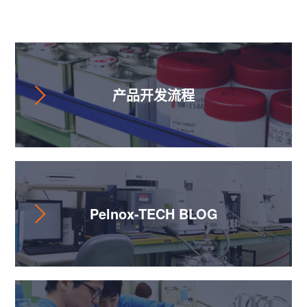
辅助讯息
产品开发流程
Pelnox-TECH BLOG