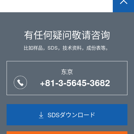
有任何疑问敬请咨询
比如样品，SDS，技术资料，成份表等。
东京
+81-3-5645-3682
SDSダウンロード