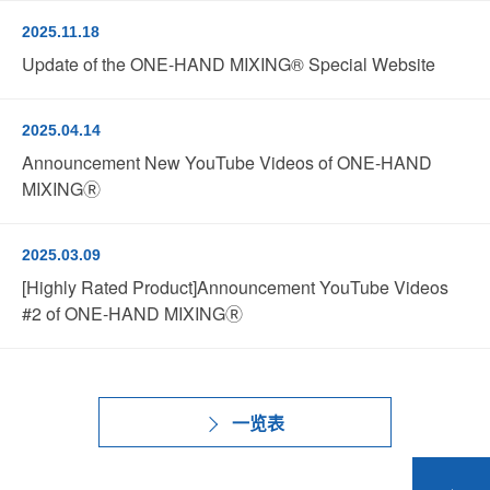
2025.11.18
Update of the ONE-HAND MIXING® Special Website
2025.04.14
Announcement New YouTube Videos of ONE-HAND
MIXINGⓇ
2025.03.09
[Highly Rated Product]Announcement YouTube Videos
#2 of ONE-HAND MIXINGⓇ
一览表