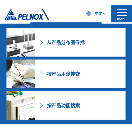
PELNOX！
中文
～您专属的配方改性专家～
Challenging Formulator
产品搜索
menu
从产品分布图寻找
按产品用途搜索
按产品功能搜索