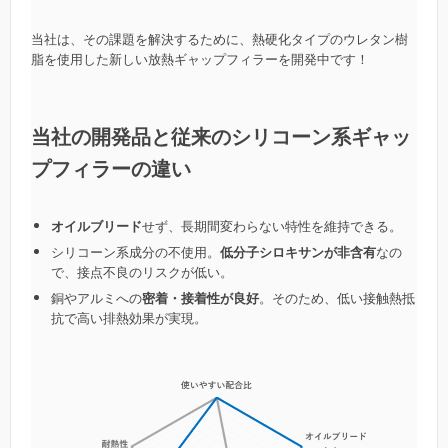
当社は、その課題を解決するために、熱硬化タイプのウレタン樹
脂を使用した新しい放熱ギャップフィラーを開発中です！
当社の開発品と従来のシリコーン系ギャッ
プフィラーの違い
オイルブリード
せず、長期間変わらない特性を維持できる。
シリコーン系成分の不使用。
低分子シロキサンが非含有
なの
で、接点不良のリスクが低い。
銅やアルミへの
密着・接着性が良好
。そのため、低い接触熱抵
抗で高い排熱効果が実現。