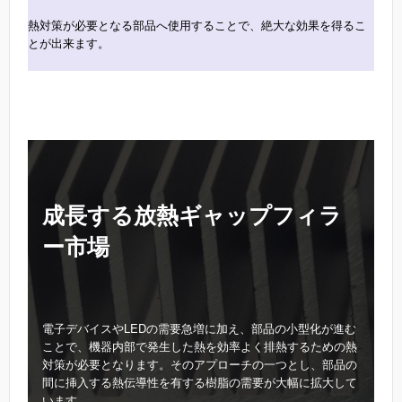
熱対策が必要となる部品へ使用することで、絶大な効果を得るこ
とが出来ます。
成長する放熱ギャップフィラ
ー市場
電子デバイスやLEDの需要急増に加え、部品の小型化が進む
ことで、機器内部で発生した熱を効率よく排熱するための熱
対策が必要となります。そのアプローチの一つとし、部品の
間に挿入する熱伝導性を有する樹脂の需要が大幅に拡大して
います。