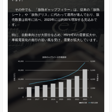
その中でも、「放熱ギャップフィラー」は、従来の「放熱
シート」や「放熱グリス」に代わって適用が進んでおり、販
売数量は前年に比べ、2023年には約30％増加する見込みで
す。
特に、自動車向けが大部分を占め、HVやEVの需要拡大や、
車載電装化の進行の追い風を受け、需要が拡大しています。