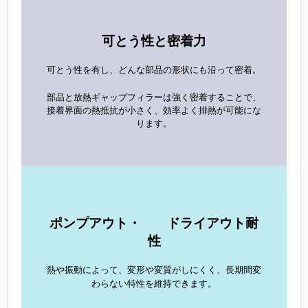
可とう性と密着力
可とう性を有し、どんな部品の形状にも沿って密着。
部品と放熱ギャップフィラーは強く密着することで、
接着界面の熱抵抗が小さく、効率よく排熱が可能にな
ります。
ポンプアウト
・
ドライアウト耐
性
熱や振動によって、変形や変質がしにくく、長期間変
わらない特性を維持できます。