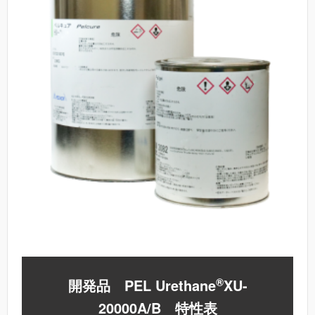
®
開発品
PEL Urethane
XU-
20000A/B
特性表