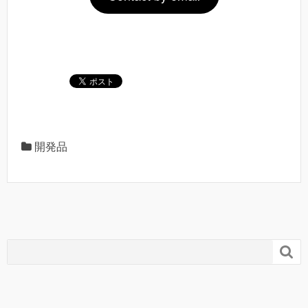
開発品
