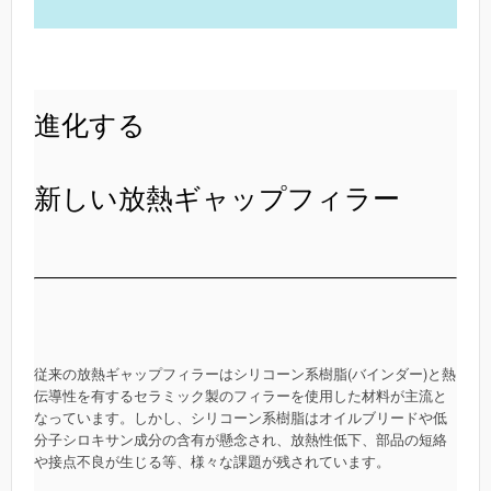
進化する
新しい放熱ギャップフィラー
従来の放熱ギャップフィラーはシリコーン系樹脂(バインダー)と熱
伝導性を有するセラミック製のフィラーを使用した材料が主流と
なっています。しかし、シリコーン系樹脂はオイルブリードや低
分子シロキサン成分の含有が懸念され、放熱性低下、部品の短絡
や接点不良が生じる等、様々な課題が残されています。