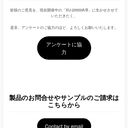
皆様のご意見を、現在開発中の「XU-20000A/B」に生かせさせて
いただきたく、
是非、アンケートのご協力のほど、よろしくお願いいたします。
アンケートに協
力
製品のお問合せやサンプルのご請求は
こちら
から
Contact by email