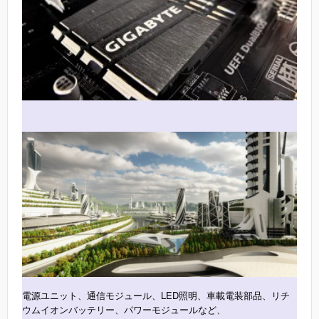
電源ユニット、通信モジュール、LED照明、車載電装部品、リチ
ウムイオンバッテリー、パワーモジュールなど、