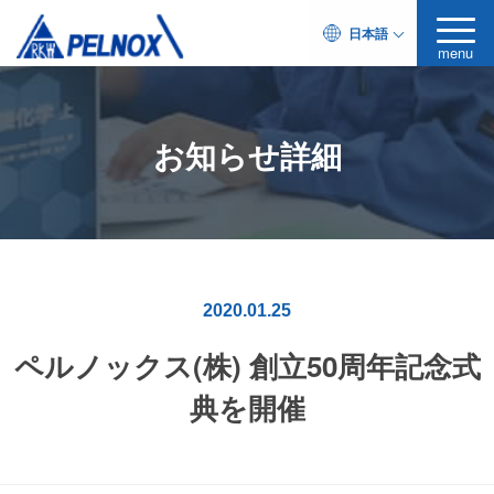
日本語
menu
お知らせ詳細
2020.01.25
ペルノックス(株) 創立50周年記念式
典を開催