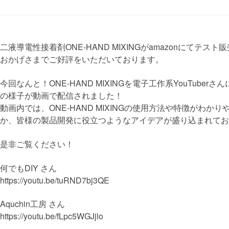
二液導電性接着剤ONE-HAND MIXINGがamazonにてテス
おかげさまでご好評をいただいております。
今回なんと！ONE-HAND MIXINGを電子工作系YouTube
の様子が動画で配信されました！
動画内では、ONE-HAND MIXINGの使用方法や特徴がわか
か、皆様の製品開発に役立つようなアイデアが盛り込まれてお
是非ご覧ください！
何でもDIY さん
https://youtu.be/tuRND7bj3QE
Aquchin工房 さん
https://youtu.be/fLpc5WGJjlo