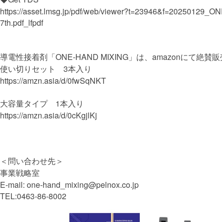
https://asset.lmsg.jp/pdf/web/viewer?t=23946&f=20250129_
7th.pdf_lfpdf
導電性接着剤「ONE-HAND MIXING」は、amazonにて絶賛
使い切りセット 3本入り
https://amzn.asia/d/0fwSqNKT
大容量タイプ 1本入り
https://amzn.asia/d/0cKgjlKj
＜問い合わせ先＞
事業戦略室
E-mail: one-hand_mixing@pelnox.co.jp
TEL:0463-86-8002