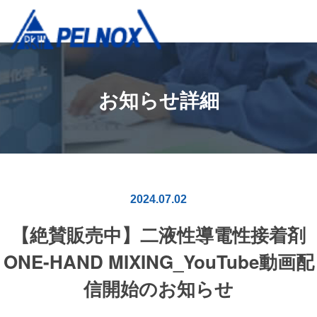
お知らせ詳細
2024.07.02
【絶賛販売中】二液性導電性接着剤
ONE-HAND MIXING_YouTube動画配
信開始のお知らせ