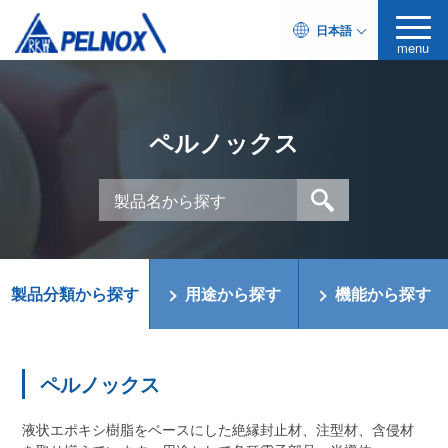
日本語
menu
ペルノックス
製品分類から探す
用途から探す
機能から探す
ペルノックス
液状エポキシ樹脂をベースにした絶縁封止材、注型材、含侵材