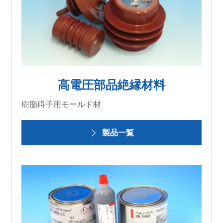
高電圧部品絶縁材料
樹脂碍子用モールド材
製品一覧