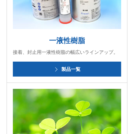
一液性樹脂
接着、封止用一液性樹脂の幅広いラインアップ。
製品一覧