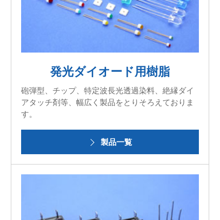
発光ダイオード用樹脂
砲弾型、チップ、特定波長光透過染料、絶縁ダイ
アタッチ剤等、幅広く製品をとりそろえておりま
す。
製品一覧