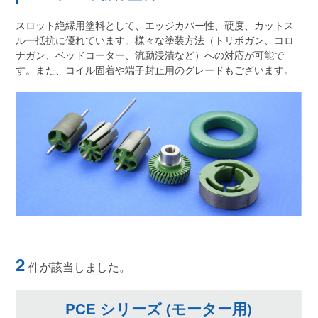
スロット絶縁用塗料として、エッジカバー性、硬度、カットス
ルー抵抗に優れています。様々な塗装方法（トリボガン、コロ
ナガン、ベッドコーター、流動浸漬など）への対応が可能で
す。また、コイル固着や端子封止用のグレードもございます。
2
件が該当しました。
PCE シリーズ (モーター用)