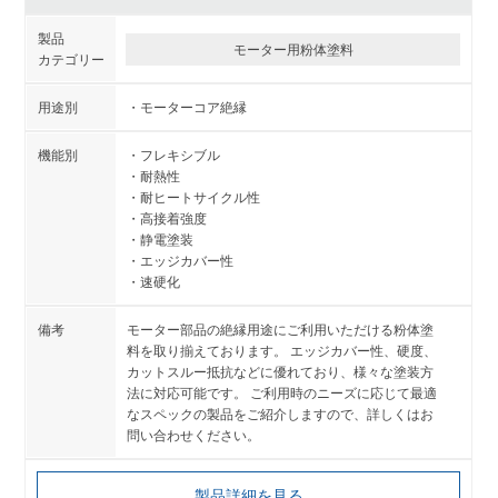
モーター用粉体塗料
モーターコア絶縁
フレキシブル
耐熱性
耐ヒートサイクル性
高接着強度
静電塗装
エッジカバー性
速硬化
モーター部品の絶縁用途にご利用いただける粉体塗
料を取り揃えております。 エッジカバー性、硬度、
カットスルー抵抗などに優れており、様々な塗装方
法に対応可能です。 ご利用時のニーズに応じて最適
なスペックの製品をご紹介しますので、詳しくはお
問い合わせください。
製品詳細を見る