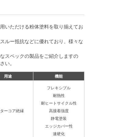
用いただける粉体塗料を取り揃えてお
スルー抵抗などに優れており、様々な
なスペックの製品をご紹介しますの
さい。
用途
機能
フレキシブル
耐熱性
耐ヒートサイクル性
ターコア絶縁
高接着強度
静電塗装
エッジカバー性
速硬化