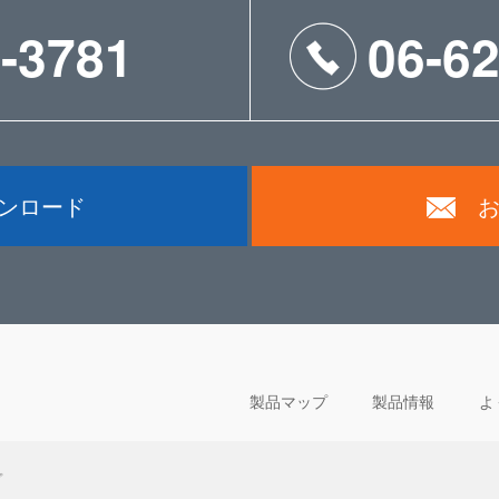
-3781
06-6
ウンロード
製品マップ
製品情報
よ
プ