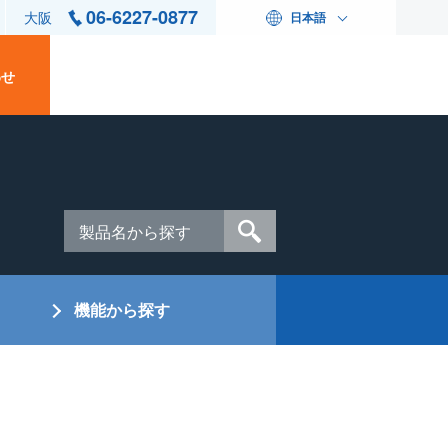
06-6227-0877
大阪
日本語
わせ
機能から探す