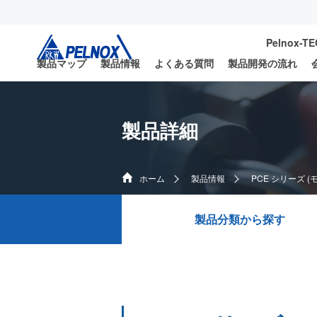
Pelnox-T
製品マップ
製品情報
よくある質問
製品開発の流れ
製品詳細
ホーム
製品情報
PCE シリーズ (
製品分類から探す