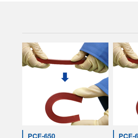
PCE-650
PCE-