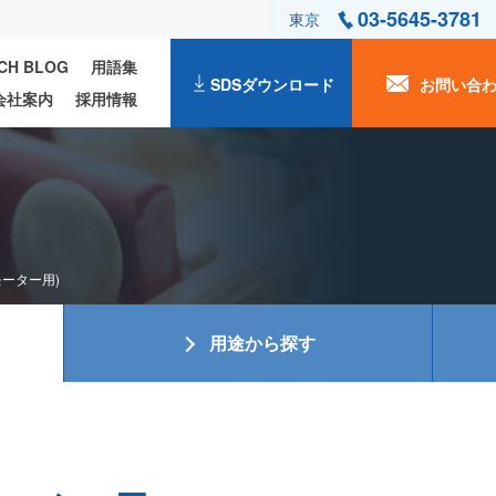
03-5645-3781
東京
ECH BLOG
用語集
SDSダウンロード
お問い合
会社案内
採用情報
モーター用)
用途から探す