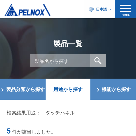
日本語
menu
製品一覧
製品分類から探す
用途から探す
機能から探す
検索結果用途：
タッチパネル
5
件が該当しました。