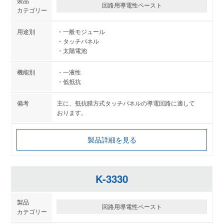
回路用導電性ペースト
一般モジュール
タッチパネル
太陽電池
一液性
低抵抗
主に、抵抗膜方式タッチパネルの導電回路に適して
おります。
製品詳細を見る
K-3330
回路用導電性ペースト