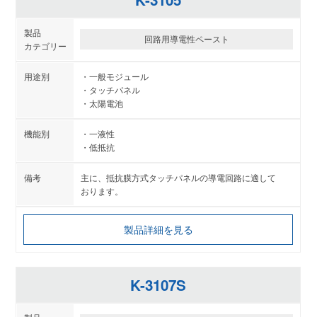
回路用導電性ペースト
一般モジュール
タッチパネル
太陽電池
一液性
低抵抗
主に、抵抗膜方式タッチパネルの導電回路に適して
おります。
製品詳細を見る
K-3107S