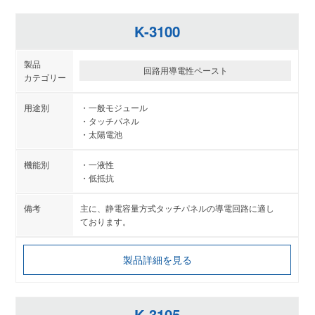
K-3100
回路用導電性ペースト
一般モジュール
タッチパネル
太陽電池
一液性
低抵抗
主に、静電容量方式タッチパネルの導電回路に適し
ております。
製品詳細を見る
K-3105