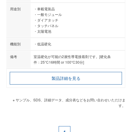
車載電装品
一般モジュール
ダイアタッチ
タッチパネル
太陽電池
低温硬化
室温硬化が可能の2液性導電接着剤です。[硬化条
件：25℃16時間 or 100℃30分]
製品詳細を見る
※ サンプル、SDS、詳細データ、成分表などをお問い合わせいただけま
す。