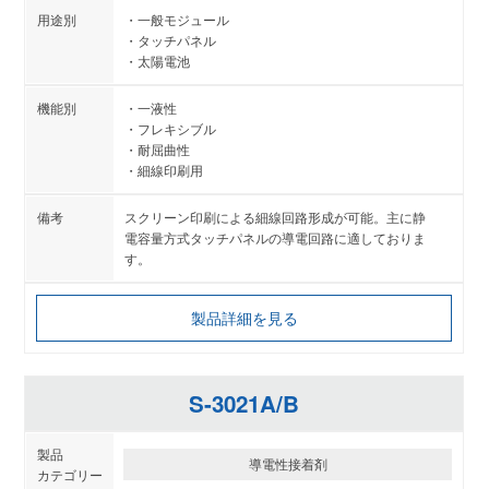
一般モジュール
タッチパネル
太陽電池
一液性
フレキシブル
耐屈曲性
細線印刷用
スクリーン印刷による細線回路形成が可能。主に静
電容量方式タッチパネルの導電回路に適しておりま
す。
製品詳細を見る
S-3021A/B
導電性接着剤