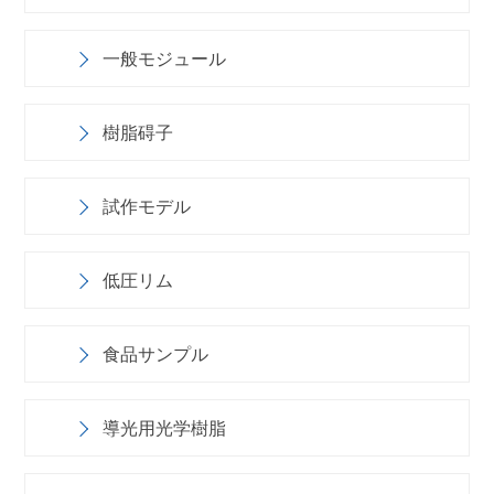
一般モジュール
樹脂碍子
試作モデル
低圧リム
食品サンプル
導光用光学樹脂