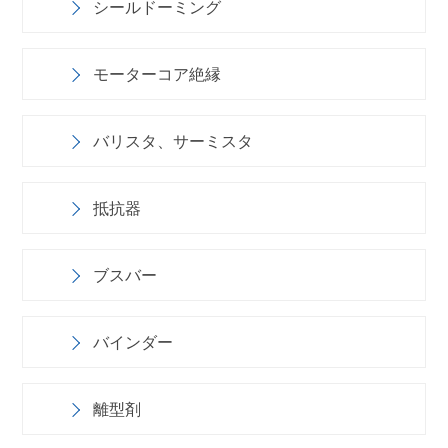
シールドーミング
モーターコア絶縁
バリスタ、サーミスタ
抵抗器
ブスバー
バインダー
離型剤