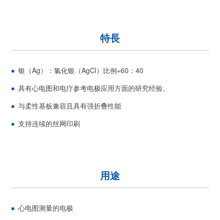
特長
银（Ag）：氯化银（AgCl）比例=60：40
具有心电图和电疗参考电极应用方面的研究经验。
与柔性基板兼容且具有强折叠性能
支持连续的丝网印刷
用途
心电图测量的电极