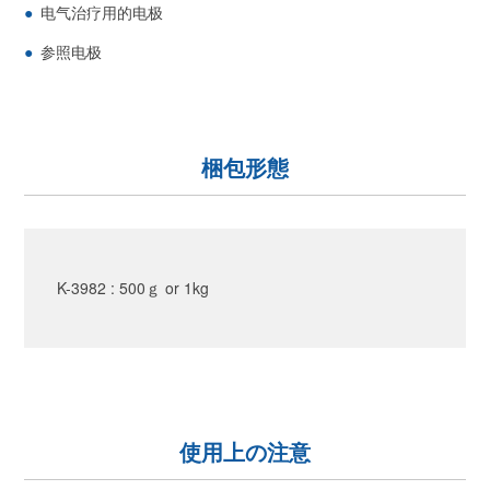
电气治疗用的电极
参照电极
梱包形態
K-3982 : 500ｇ or 1kg
使用上の注意