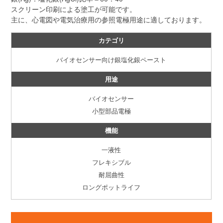
スクリーン印刷による塗工が可能です。
主に、心電図や電気治療用の参照電極用途に適しております。
カテゴリ
バイオセンサー向け銀塩化銀ペースト
用途
バイオセンサー
小型部品電極
機能
一液性
フレキシブル
耐屈曲性
ロングポットライフ