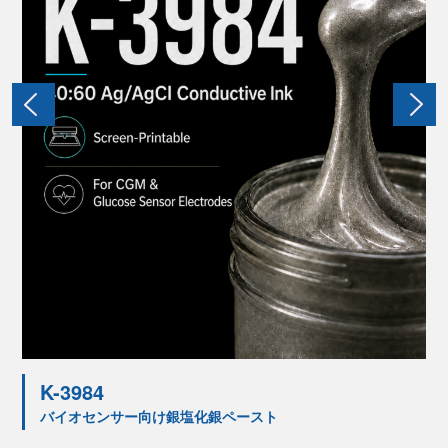
K-3984
バイオセンサー向け銀塩化銀ペースト