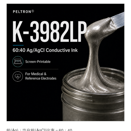
銀(Ag)：塩化銀(AgCl)比率＝60：40