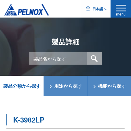
日本語
menu
製品詳細
製品分類から探す
用途から探す
機能から探す
K-3982LP