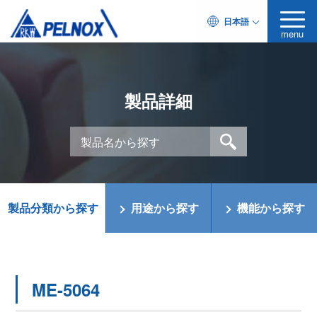
日本語
menu
製品詳細
製品分類から探す
用途から探す
機能から探す
ME-5064