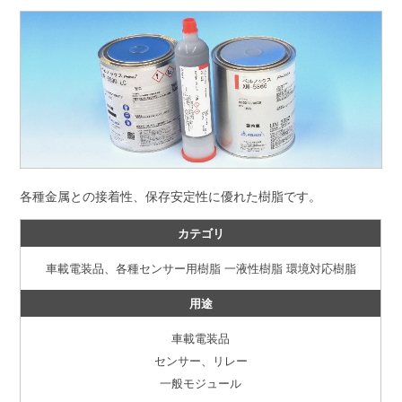
各種金属との接着性、保存安定性に優れた樹脂です。
カテゴリ
車載電装品、各種センサー用樹脂
一液性樹脂
環境対応樹脂
用途
車載電装品
センサー、リレー
一般モジュール