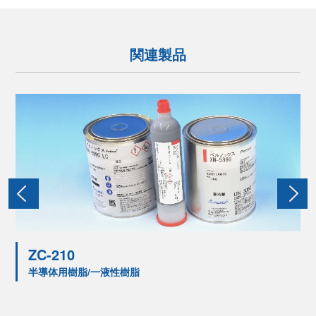
関連製品
ZC-210
半導体用樹脂/一液性樹脂