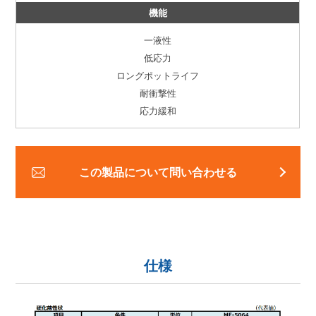
機能
一液性
低応力
ロングポットライフ
耐衝撃性
応力緩和
この製品について問い合わせる
仕様