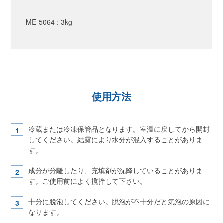
ME-5064 : 3kg
使用方法
冷蔵または冷凍保管品となります。室温に戻してから開封
してください。結露により水分が混入することがありま
す。
成分が分離したり、充填剤が沈降していることがありま
す。ご使用前によく撹拌して下さい。
十分に脱泡してください。脱泡が不十分だと気泡の原因に
なります。