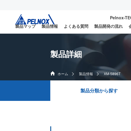
Pelnox-T
製品マップ
製品情報
よくある質問
製品開発の流れ
製品詳細
ホーム
製品情報
XM-5896T
製品分類から探す