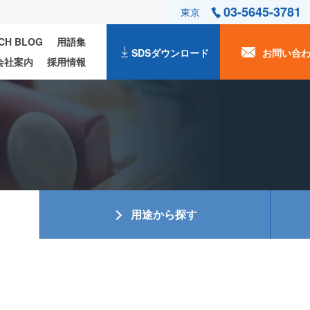
03-5645-3781
東京
ECH BLOG
用語集
SDSダウンロード
お問い合
会社案内
採用情報
用途から探す