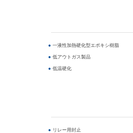
一液性加熱硬化型エポキシ樹脂
低アウトガス製品
低温硬化
リレー用封止