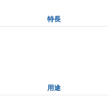
特長
用途