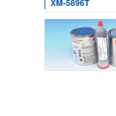
XM-5896T