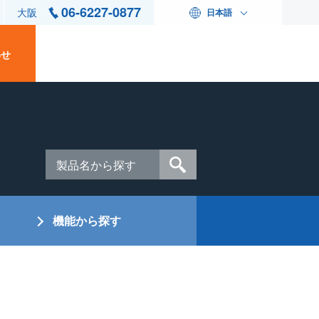
06-6227-0877
大阪
日本語
わせ
機能から探す