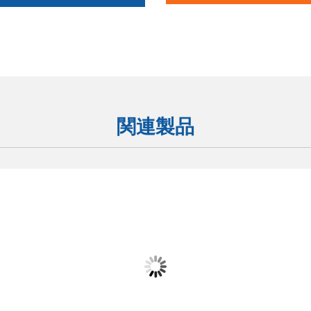
関連製品
0
WE-3020
樹脂/一液性樹脂
一液性樹脂