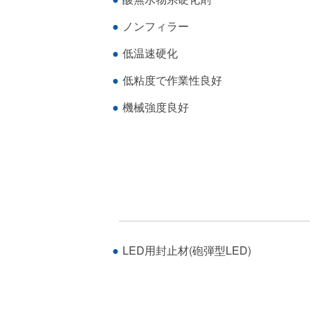
ノンフィラー
低温速硬化
低粘度で作業性良好
機械強度良好
LED用封止材(砲弾型LED)