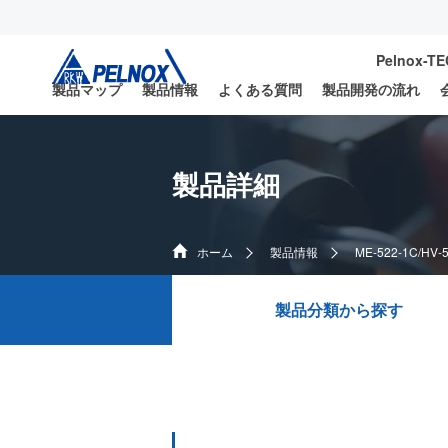
Pelnox-T
製品マップ
製品情報
よくある質問
製品開発の流れ
製品詳細
ホーム
製品情報
ME-522-1C/HV-
製品分類から探す