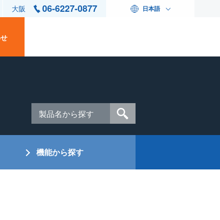
06-6227-0877
大阪
日本語
わせ
機能から探す