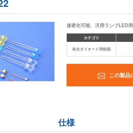
22
速硬化可能、汎用ランプLED
カテゴリ
発光ダイオード用樹脂
この製品
仕様