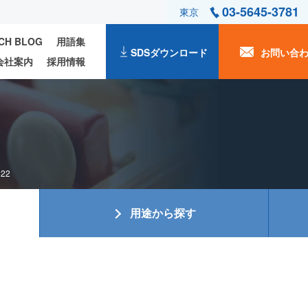
03-5645-3781
東京
ECH BLOG
用語集
SDSダウンロード
お問い合
会社案内
採用情報
522
用途から探す