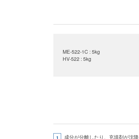
ME-522-1C : 5kg
HV-522 : 5kg
成分が分離したり、充填剤が沈降