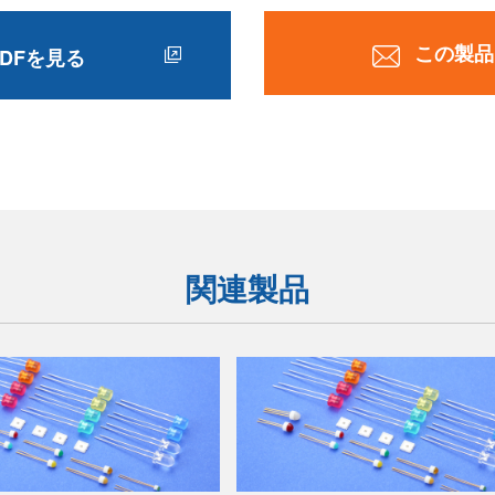
この製品
DFを見る
関連製品