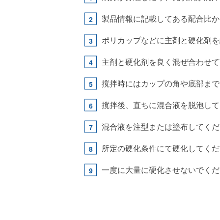
製品情報に記載してある配合比か
ポリカップなどに主剤と硬化剤を
主剤と硬化剤を良く混ぜ合わせて
撹拌時にはカップの角や底部まで
撹拌後、直ちに混合液を脱泡して
混合液を注型または塗布してくだ
所定の硬化条件にて硬化してくだ
一度に大量に硬化させないでくだ