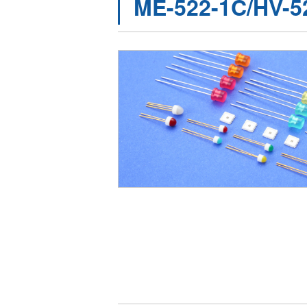
ME-522-1C/HV-5