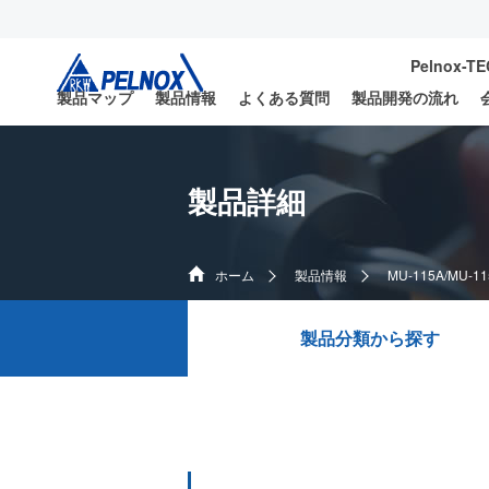
Pelnox-T
製品マップ
製品情報
よくある質問
製品開発の流れ
製品詳細
ホーム
製品情報
MU-115A/MU-11
製品分類から探す