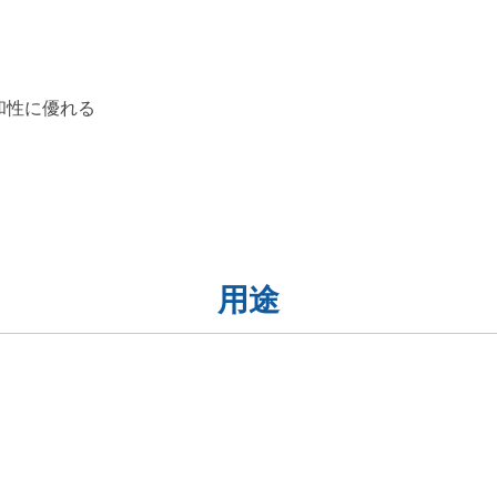
和性に優れる
用途