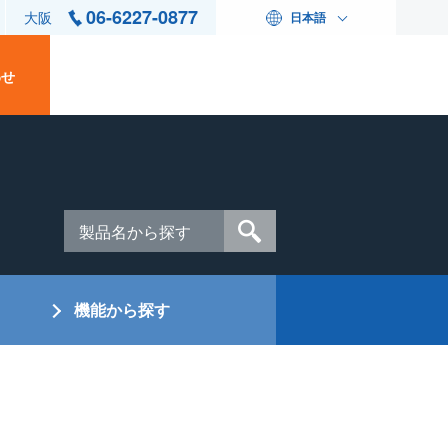
06-6227-0877
大阪
日本語
わせ
機能から探す