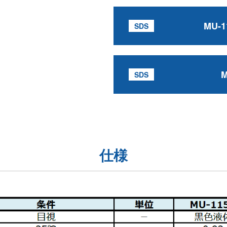
MU-1
M
仕様