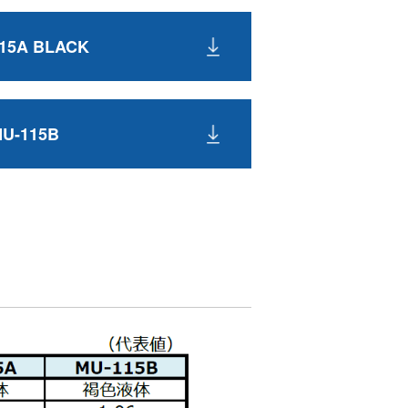
15A BLACK
U-115B