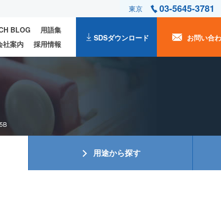
03-5645-3781
東京
ECH BLOG
用語集
SDSダウンロード
お問い合
会社案内
採用情報
5B
用途から探す