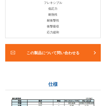
フレキシブル
低応力
耐熱性
耐衝撃性
衝撃吸収
応力緩和
この製品について問い合わせる
仕様