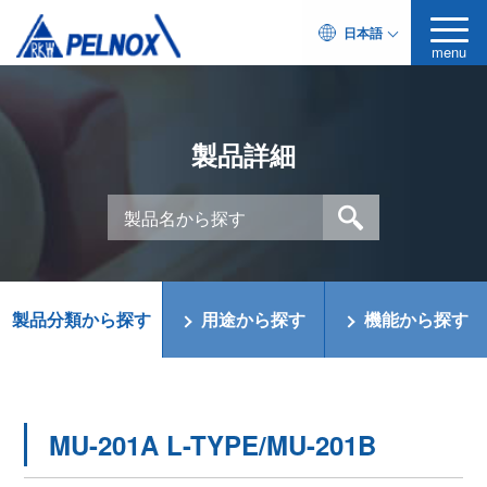
日本語
menu
製品詳細
製品分類から探す
用途から探す
機能から探す
MU-201A L-TYPE/MU-201B