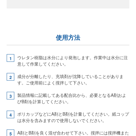
使用方法
ウレタン樹脂は水分により発泡します。作業中は水分に注
意して作業してください。
成分が分離したり、充填剤が沈降していることがありま
す。ご使用前によく撹拌して下さい。
製品情報に記載してある配合比から、必要となるA剤およ
びB剤を計算してください。
ポリカップなどにA剤とB剤を計量してください。紙コップ
は水分を含みますので使用しないでください。
A剤とB剤を良く混ぜ合わせて下さい。撹拌には撹拌機また