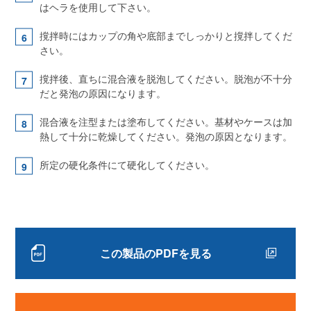
はヘラを使用して下さい。
撹拌時にはカップの角や底部までしっかりと撹拌してくだ
さい。
撹拌後、直ちに混合液を脱泡してください。脱泡が不十分
だと発泡の原因になります。
混合液を注型または塗布してください。基材やケースは加
熱して十分に乾燥してください。発泡の原因となります。
所定の硬化条件にて硬化してください。
この製品のPDFを見る