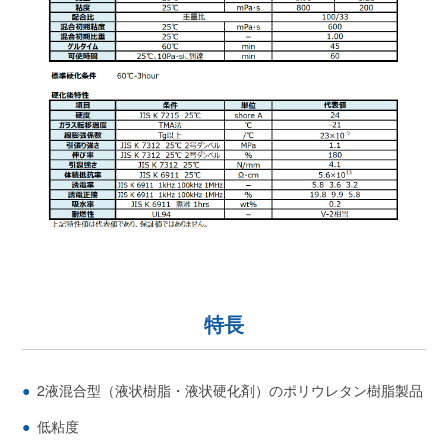
特長
2液混合型（液状樹脂・液状硬化剤）のポリウレタン樹脂製品
低粘度