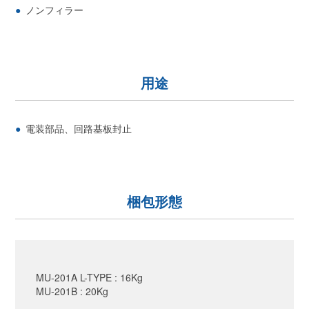
ノンフィラー
用途
電装部品、回路基板封止
梱包形態
MU-201A L-TYPE : 16Kg
MU-201B : 20Kg