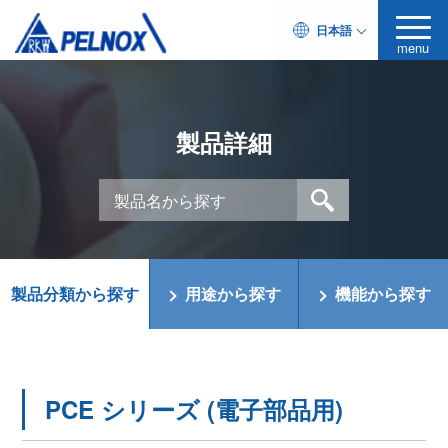
日本語
menu
製品詳細
製品分類から探す
用途から探す
機能から探す
PCE シリーズ (電子部品用)