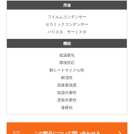
用途
フイルムコンデンサー
セラミックコンデンサー
バリスタ、サーミスタ
機能
低温硬化
環境対応
耐ヒートサイクル性
耐湿性
高接着強度
低温付着性
塗装作業性
速硬化
この製品について問い合わせる