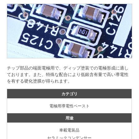
チップ部品の端面電極用で、ディップ塗装での電極形成に適し
ております。また、特殊な配合により低銀含有量で高い導電性
を有する硬化塗膜が得られます。
カテゴリ
電極用導電性ペースト
用途
車載電装品
セラミックコンデンサー