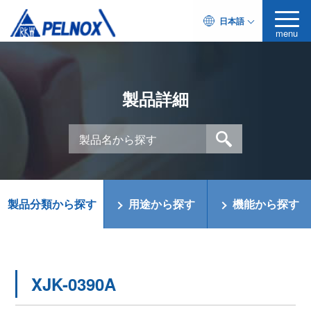
日本語
menu
製品詳細
製品分類から探す
用途から探す
機能から探す
XJK-0390A