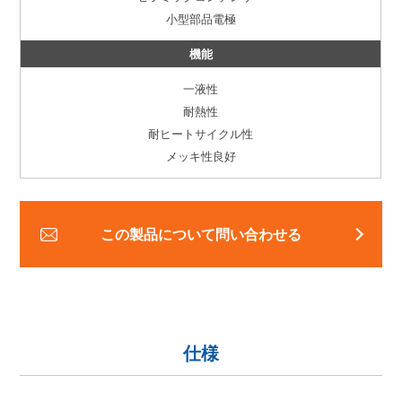
小型部品電極
機能
一液性
耐熱性
耐ヒートサイクル性
メッキ性良好
この製品について問い合わせる
仕様