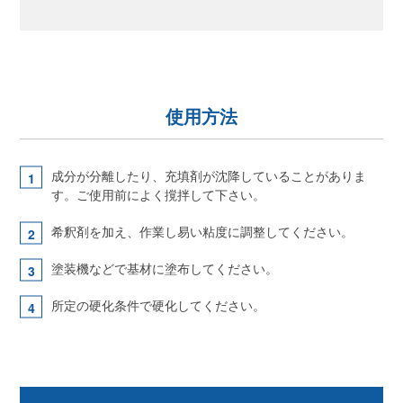
使用方法
成分が分離したり、充填剤が沈降していることがありま
す。ご使用前によく撹拌して下さい。
希釈剤を加え、作業し易い粘度に調整してください。
塗装機などで基材に塗布してください。
所定の硬化条件で硬化してください。