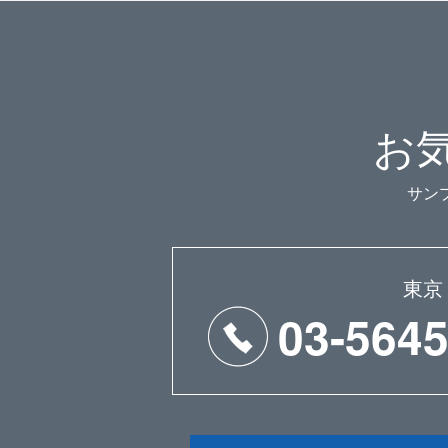
お
サン
東京
03-5645