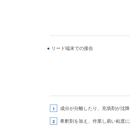
リード端末での接合
成分が分離したり、充填剤が沈降
希釈剤を加え、作業し易い粘度に