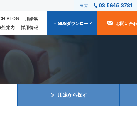
03-5645-3781
東京
ECH BLOG
用語集
SDSダウンロード
お問い合
会社案内
採用情報
用途から探す