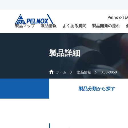
Pelnox-T
製品マップ
製品情報
よくある質問
製品開発の流れ
製品詳細
ホーム
製品情報
XJS-3050
製品分類から探す