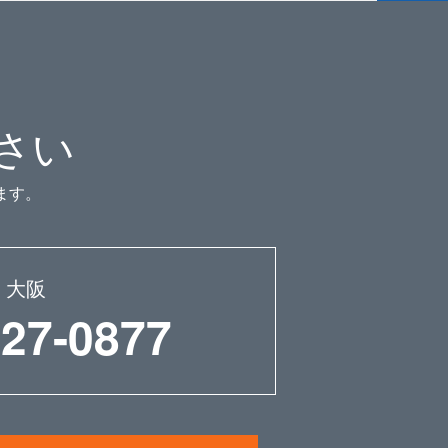
さい
ます。
大阪
227-0877