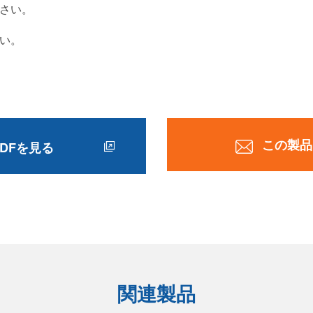
さい。
い。
この製品
DFを見る
関連製品