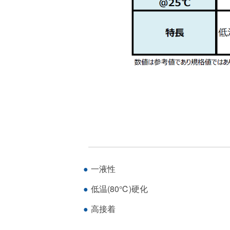
一液性
低温(80℃)硬化
高接着