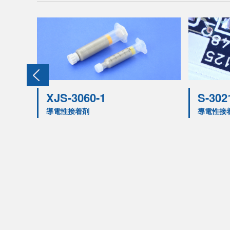
XJS-3060-1
S-302
導電性接着剤
導電性接
GⓇ
接着剤