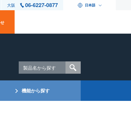
06-6227-0877
大阪
日本語
わせ
機能から探す