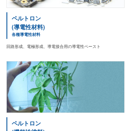
ペルトロン
(導電性材料)
各種導電性材料
回路形成、電極形成、導電接合用の導電性ペースト
ペルトロン