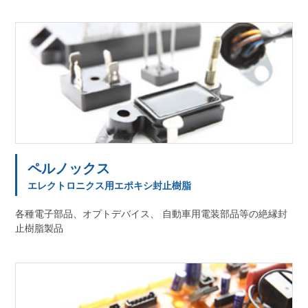
ペルノックス
エレクトロニクス用エポキシ封止樹脂
各種電子部品、オプトデバイス、 自動車用電装部品等の絶縁封
止樹脂製品