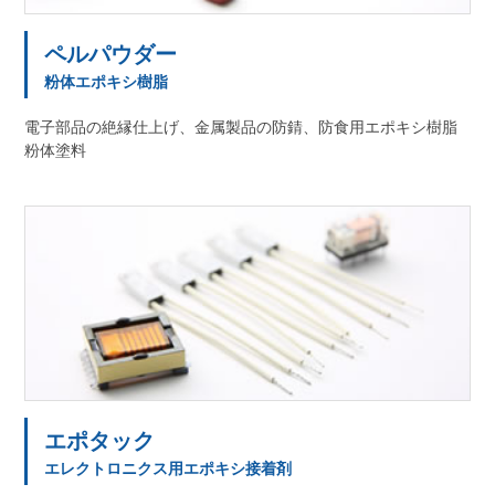
ペルパウダー
粉体エポキシ樹脂
電子部品の絶縁仕上げ、金属製品の防錆、防食用エポキシ樹脂
粉体塗料
エポタック
エレクトロニクス用エポキシ接着剤