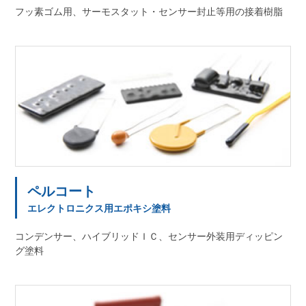
フッ素ゴム用、サーモスタット・センサー封止等用の接着樹脂
ペルコート
エレクトロニクス用エポキシ塗料
コンデンサー、ハイブリッドＩＣ、センサー外装用ディッピン
グ塗料