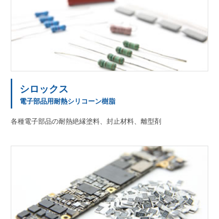
シロックス
電子部品用耐熱シリコーン樹脂
各種電子部品の耐熱絶縁塗料、封止材料、離型剤