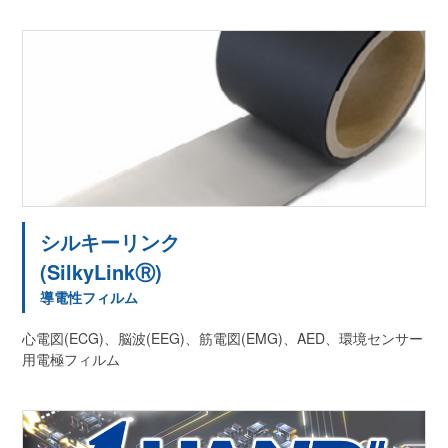
シルキーリンク
(SilkyLinkⓇ)
導電性フィルム
心電図(ECG)、脳波(EEG)、筋電図(EMG)、AED、環境センサー
用電極フィルム