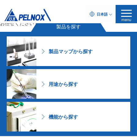
樹脂配合は
日本語
ペルノックス
に
menu
お任せください
Challenging Formulator
製品を探す
製品マップから探す
用途から探す
機能から探す