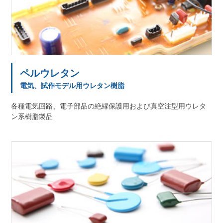
ペルウレタン
電気、試作モデル用ウレタン樹脂
各種電気回路、電子部品の絶縁保護用および真空注型用ウレタ
ン系樹脂製品