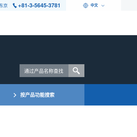
+81-3-5645-3781
东京
中文
按产品功能搜索