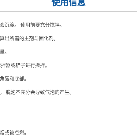
使用信息
会沉淀。 使用前要充分搅拌。
算出所需的主剂与固化剂。
量。
搅拌器或铲子进行搅拌。
角落和底部。
。 脱泡不充分会导致气泡的产生。
烟或被点燃。