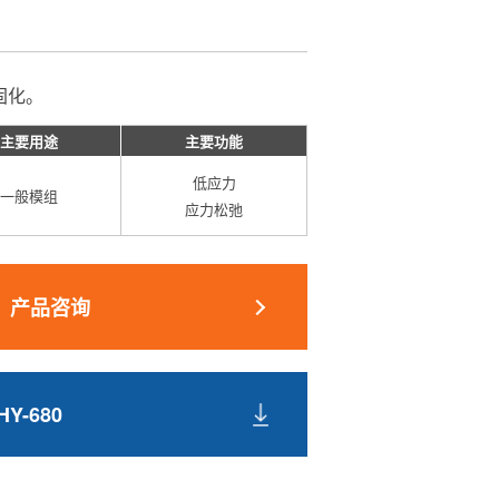
温固化。
主要用途
主要功能
低应力
一般模组
应力松弛
产品咨询
HY-680