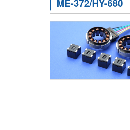
ME-372/HY-680