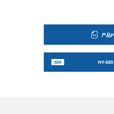
产品P
HY-680