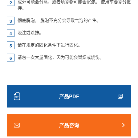
成分可能会分离，或者填充物可能会沉淀。 使用前要充分搅
拌。
彻底脱泡。 脱泡不充分会导致气泡的产生。
浇注或涂抹。
请在规定的固化条件下进行固化。
请勿一次大量固化，因为可能会冒烟或烧伤。
产品PDF
产品咨询