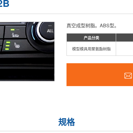
2B
真空成型树脂。ABS型。
产品分类
模型模具用聚氨酯树脂
规格