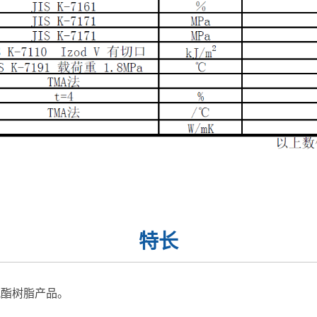
特长
氨酯树脂产品。