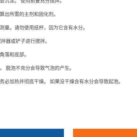
会沉淀。 使用前要充分搅拌。
算出所需的主剂和固化剂。
测量。请勿使用纸杯，因为它含有水分。
搅拌器或铲子进行搅拌。
角落和底部。
。 脱泡不充分会导致气泡的产生。
务必加热并彻底干燥。 如果没干燥含有水分会导致起泡。