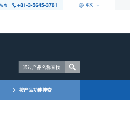
+81-3-5645-3781
东京
中文
按产品功能搜索