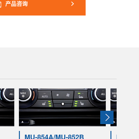
产品咨询
MU-854A/MU-852B
MU-87