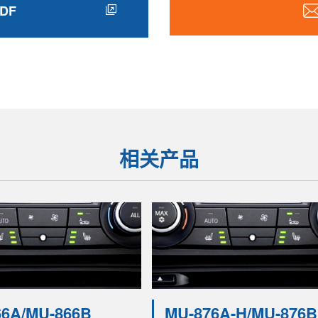
DF
相关产品
66A/MU-866B
MU-876A-H/MU-876B