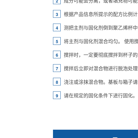
成分可能会分离，或者填充物可能
根据产品信息所提示的配方比例计
测把主剂与固化剂倒到聚乙烯杯中
将主剂与固化剂混合均匀。 使用
搅拌时，一定要彻底搅拌到杯子的
搅拌后立即对混合物进行脱泡处理
浇注或涂抹混合物。基板与箱子请
请在规定的固化条件下进行固化。